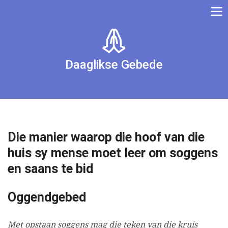
Daaglikse Gebede
Die manier waarop die hoof van die
huis sy mense moet leer om soggens
en saans te bid
Oggendgebed
Met opstaan soggens mag die teken van die kruis