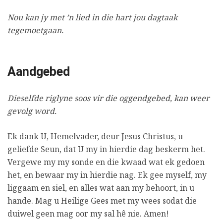
Nou kan jy met ’n lied in die hart jou dagtaak
tegemoetgaan.
Aandgebed
Dieselfde riglyne soos vir die oggendgebed, kan weer
gevolg word.
Ek dank U, Hemelvader, deur Jesus Christus, u
geliefde Seun, dat U my in hierdie dag beskerm het.
Vergewe my my sonde en die kwaad wat ek gedoen
het, en bewaar my in hierdie nag. Ek gee myself, my
liggaam en siel, en alles wat aan my behoort, in u
hande. Mag u Heilige Gees met my wees sodat die
duiwel geen mag oor my sal hê nie. Amen!