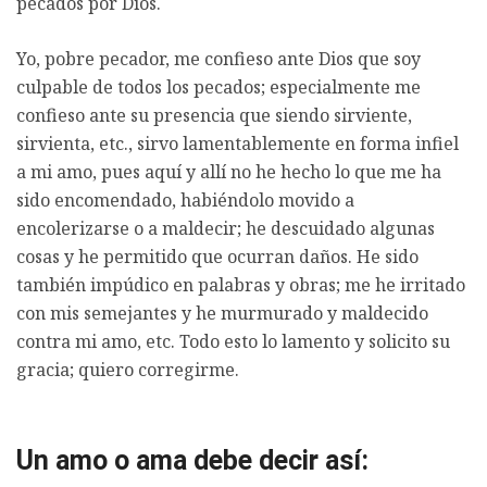
pecados por Dios.
Yo, pobre pecador, me confieso ante Dios que soy
culpable de todos los pecados; especialmente me
confieso ante su presencia que siendo sirviente,
sirvienta, etc., sirvo lamentablemente en forma infiel
a mi amo, pues aquí y allí no he hecho lo que me ha
sido encomendado, habiéndolo movido a
encolerizarse o a maldecir; he descuidado algunas
cosas y he permitido que ocurran daños. He sido
también impúdico en palabras y obras; me he irritado
con mis semejantes y he murmurado y maldecido
contra mi amo, etc. Todo esto lo lamento y solicito su
gracia; quiero corregirme.
Un amo o ama debe decir así: