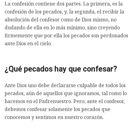
La confesión contiene dos partes. La primera, es la
confesión de los pecados, y, la segunda, el recibir la
absolución del confesor como de Dios mismo, no
dudando de ella en lo más mínimo, sino creyendo
firmemente que por ella los pecados son perdonados
ante Dios en el cielo.
¿Qué pecados hay que confesar?
Ante Dios uno debe declararse culpable de todos los
pecados, aún de aquellos que ignoramos, tal como lo
hacemos en el Padrenuestro. Pero, ante el confesor,
debemos confesar solamente los pecados que
conocemos y sentimos en nuestro corazón.