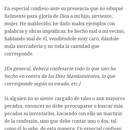
En especial confieso ante su presencia que no eduqué
fielmente para gloria de Dios a mi hijo, sirviente,
mujer. He maldecido; he dado malos ejemplos con
palabras y obras impúdicas; he hecho mal a mi vecino,
hablando mal de él, vendiéndole muy caro, dándole
mala mercadería y no toda la cantidad que
corresponde.
[En general, deberá confesarse todo lo que uno ha
hecho en contra de los Diez Mandamientos, lo que
corresponde según su estado, etc.]
Si alguien no se siente cargado de tales o aun mayores
pecados, entonces no debe preocuparse o buscar más
pecados ni inventarlos, haciendo con ello un martirio
de la confesión, sino que debe contar uno o dos, tal
como él lo sabe, de esta manera: En especial confieso