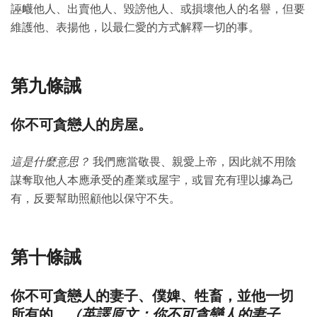
誣衊他人、出賣他人、毀謗他人、或損壞他人的名譽，但要
維護他、表揚他，以最仁愛的方式解釋一切的事。
第九條誡
你不可貪戀人的房屋。
這是什麼意思？
我們應當敬畏、親愛上帝，因此就不用陰
謀奪取他人本應承受的產業或屋宇，或冒充有理以據為己
有，反要幫助照顧他以保守不失。
第十條誡
你不可貪戀人的妻子、僕婢、牲畜，並他一切
（英譯原文：你不可貪戀人的妻子、
所有的。