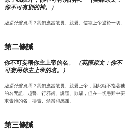
你不可有別的神。）
這是什麼意思？
我們應當敬畏、親愛、信靠上帝過於一切。
第二條誡
（英譯原文：你不
你不可妄稱你主上帝的名。
可妄用你主上帝的名。）
這是什麼意思？
我們應當敬畏、親愛上帝，因此就不指著祂
的名咒詛、起誓、行邪術、說謊、欺騙，但在一切患難中要
求告祂的名，禱告、頌讚和感謝。
第三條誡