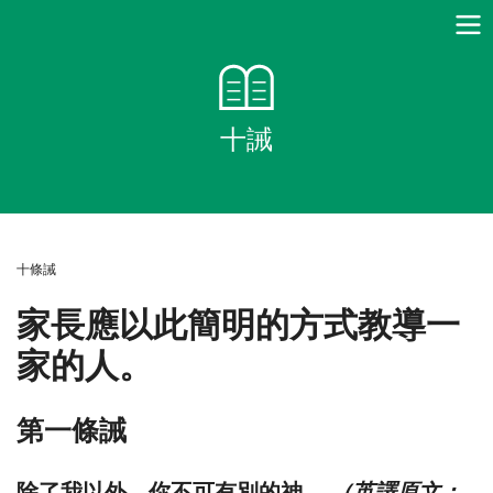
十誡
十條誡
家長應以此簡明的方式教導一
家的人。
第一條誡
（英譯原文：
除了我以外，你不可有別的神。