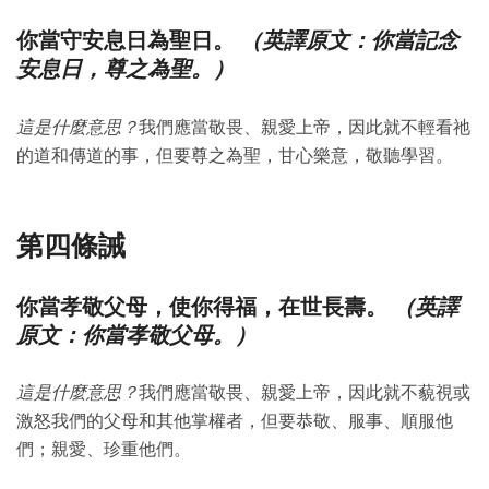
（英譯原文：你當記念
你當守安息日為聖日。
安息日，尊之為聖。）
這是什麼意思？
我們應當敬畏、親愛上帝，因此就不輕看祂
的道和傳道的事，但要尊之為聖，甘心樂意，敬聽學習。
第四條誡
（英譯
你當孝敬父母，使你得福，在世長壽。
原文：你當孝敬父母。）
這是什麼意思？
我們應當敬畏、親愛上帝，因此就不藐視或
激怒我們的父母和其他掌權者，但要恭敬、服事、順服他
們；親愛、珍重他們。