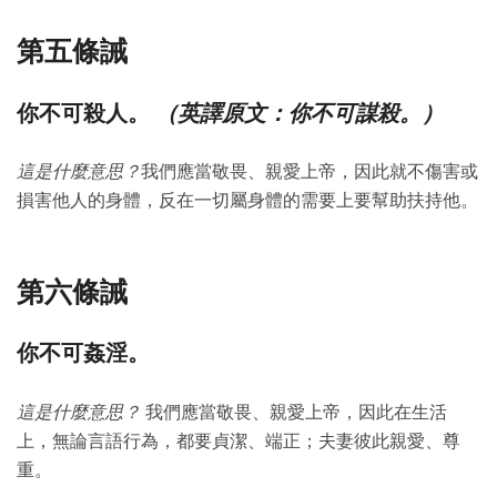
第五條誡
（英譯原文：你不可謀殺。）
你不可殺人。
這是什麼意思？
我們應當敬畏、親愛上帝，因此就不傷害或
損害他人的身體，反在一切屬身體的需要上要幫助扶持他。
第六條誡
你不可姦淫。
這是什麼意思？
我們應當敬畏、親愛上帝，因此在生活
上，無論言語行為，都要貞潔、端正；夫妻彼此親愛、尊
重。