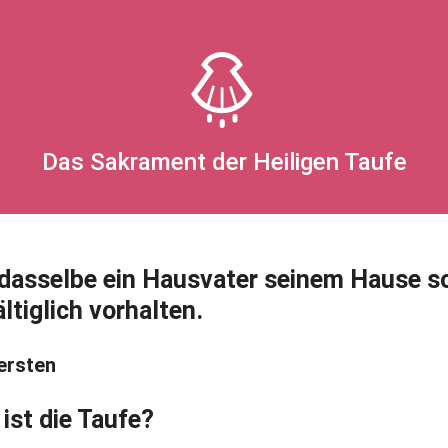
Das Sakrament der Heiligen Taufe
dasselbe ein Hausvater seinem Hause so
ältiglich vorhalten.
ersten
ist die Taufe?