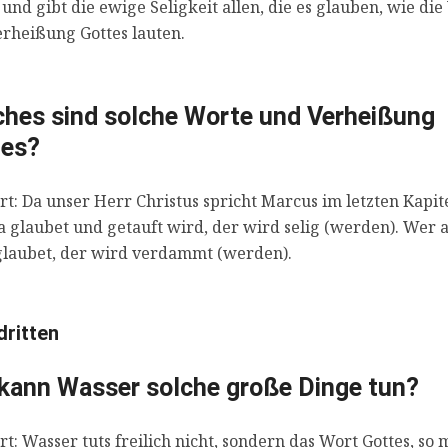
 und gibt die ewige Seligkeit allen, die es glauben, wie di
rheißung Gottes lauten.
hes sind solche Worte und Verheißung
tes?
t: Da unser Herr Christus spricht Marcus im letzten Kapite
a glaubet und getauft wird, der wird selig (werden). Wer 
glaubet, der wird verdammt (werden).
ritten
kann Wasser solche große Dinge tun?
t: Wasser tuts freilich nicht, sondern das Wort Gottes, so 