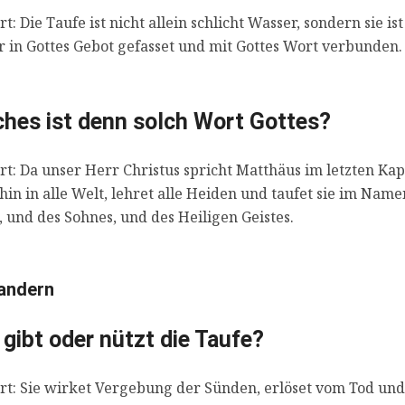
t: Die Taufe ist nicht allein schlicht Wasser, sondern sie ist
 in Gottes Gebot gefasset und mit Gottes Wort verbunden.
hes ist denn solch Wort Gottes?
t: Da unser Herr Christus spricht Matthäus im letzten Kapi
 hin in alle Welt, lehret alle Heiden und taufet sie im Name
, und des Sohnes, und des Heiligen Geistes.
andern
gibt oder nützt die Taufe?
t: Sie wirket Vergebung der Sünden, erlöset vom Tod und