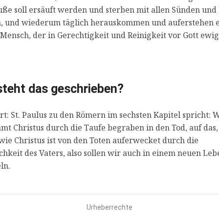
ße soll ersäuft werden und sterben mit allen Sünden und
n, und wiederum täglich herauskommen und auferstehen 
Mensch, der in Gerechtigkeit und Reinigkeit vor Gott ewig
teht das geschrieben?
t: St. Paulus zu den Römern im sechsten Kapitel spricht: 
amt Christus durch die Taufe begraben in den Tod, auf das,
wie Christus ist von den Toten auferwecket durch die
chkeit des Vaters, also sollen wir auch in einem neuen Leb
n.
Urheberrechte