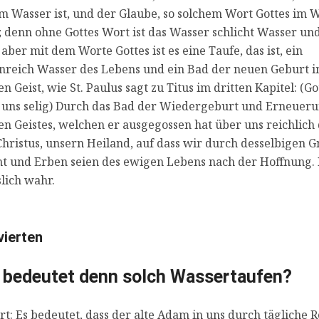
m Wasser ist, und der Glaube, so solchem Wort Gottes im 
; denn ohne Gottes Wort ist das Wasser schlicht Wasser un
 aber mit dem Worte Gottes ist es eine Taufe, das ist, ein
reich Wasser des Lebens und ein Bad der neuen Geburt 
en Geist, wie St. Paulus sagt zu Titus im dritten Kapitel: (Go
uns selig) Durch das Bad der Wiedergeburt und Erneuer
en Geistes, welchen er ausgegossen hat über uns reichlich
Christus, unsern Heiland, auf dass wir durch desselbigen 
t und Erben seien des ewigen Lebens nach der Hoffnung. D
lich wahr.
ierten
bedeutet denn solch Wassertaufen?
t: Es bedeutet, dass der alte Adam in uns durch tägliche 