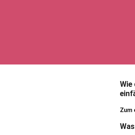
Wie 
einf
Zum 
Was 